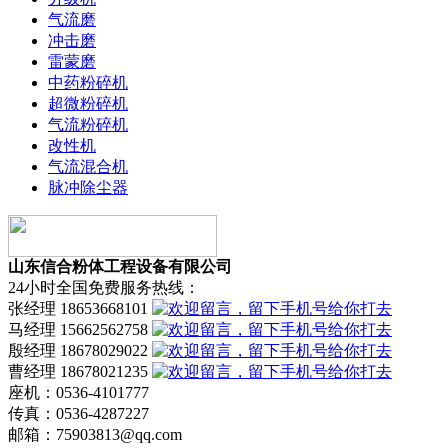
气流磨
冲击磨
雷蒙磨
中药粉碎机
超微粉碎机
气流粉碎机
改性机
气流混合机
脉冲除尘器
山东信合粉体工程设备有限公司
24小时全国免费服务热线：
张经理 18653668101
马经理 15662562758
殷经理 18678029022
曹经理 18678021235
座机：0536-4101777
传真：0536-4287227
邮箱：75903813@qq.com