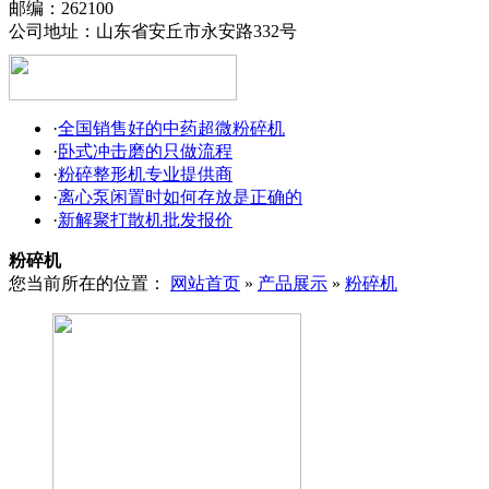
邮编：262100
公司地址：山东省安丘市永安路332号
·
全国销售好的中药超微粉碎机
·
卧式冲击磨的只做流程
·
粉碎整形机专业提供商
·
离心泵闲置时如何存放是正确的
·
新解聚打散机批发报价
粉碎机
您当前所在的位置：
网站首页
»
产品展示
»
粉碎机