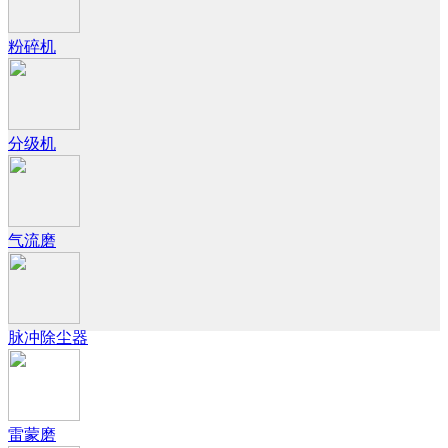
粉碎机
分级机
气流磨
脉冲除尘器
雷蒙磨