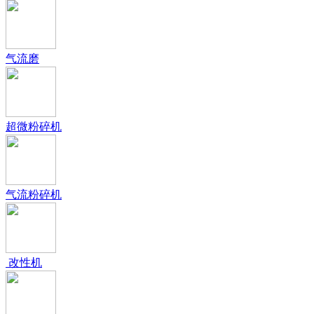
气流磨
超微粉碎机
气流粉碎机
改性机