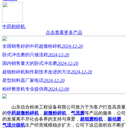
中药粉碎机
点击查看更多产品
全国销售好的中药超微粉碎机
2024-12-20
卧式冲击磨的只做流程
2024-12-20
国内销售量大的卧式冲击磨
2024-12-20
超细粉碎机制作新技术改进的方法
2024-12-20
星型卸料器厂家电话
2024-12-20
粉碎整形机专业提供商
2024-12-09
山东信合粉体工程设备有限公司致力于为客户打造高质量
的
中药超微粉碎机
，
超微粉碎机
，
气流磨
等产品的服务，公司
的发展离不开社会各界的支持与厚爱，
超细磨粉机
，
振动磨
，
气流分级机
生产经营规模稳步扩大，公司下设总面积在不断扩