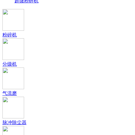
超微粉碎机
粉碎机
分级机
气流磨
脉冲除尘器