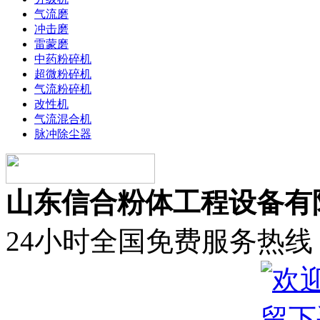
气流磨
冲击磨
雷蒙磨
中药粉碎机
超微粉碎机
气流粉碎机
改性机
气流混合机
脉冲除尘器
山东信合粉体工程设备有
24小时全国免费服务热线