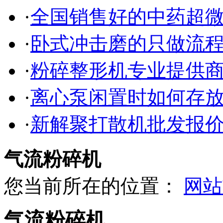
·
全国销售好的中药超
·
卧式冲击磨的只做流
·
粉碎整形机专业提供
·
离心泵闲置时如何存
·
新解聚打散机批发报
气流粉碎机
您当前所在的位置：
网站
气流粉碎机