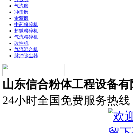
气流磨
冲击磨
雷蒙磨
中药粉碎机
超微粉碎机
气流粉碎机
改性机
气流混合机
脉冲除尘器
山东信合粉体工程设备有
24小时全国免费服务热线